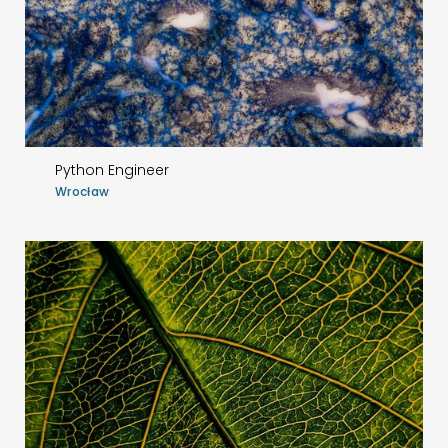
Python Engineer
Wrocław