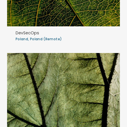
DevSecOps
Poland, Poland (Remote)