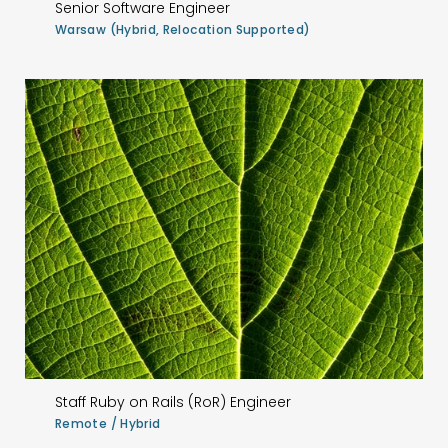
Senior Software Engineer
Warsaw (Hybrid, Relocation Supported)
Staff Ruby on Rails (RoR) Engineer
Remote / Hybrid