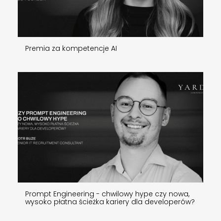
Premia za kompetencje AI
Prompt Engineering - chwilowy hype czy nowa,
wysoko płatna ścieżka kariery dla developerów?