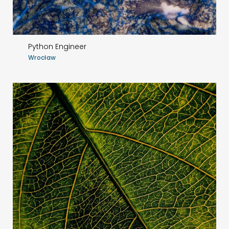
Python Engineer
Wrocław