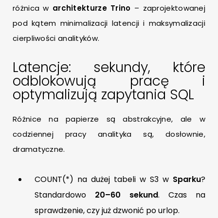
różnica w
architekturze Trino
– zaprojektowanej
pod kątem minimalizacji latencji i maksymalizacji
cierpliwości analityków.
Latencje: sekundy, które
odblokowują pracę i
optymalizują zapytania SQL
Różnice na papierze są abstrakcyjne, ale w
codziennej pracy analityka są, dosłownie,
dramatyczne.
COUNT(*) na dużej tabeli w S3 w
Sparku
?
Standardowo
20–60 sekund
. Czas na
sprawdzenie, czy już dzwonić po urlop.