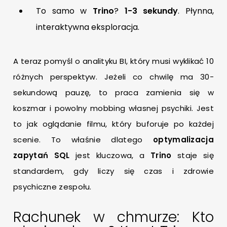
To samo w
Trino
?
1-3 sekundy
. Płynna,
interaktywna eksploracja.
A teraz pomyśl o analityku BI, który musi wyklikać 10
różnych perspektyw. Jeżeli co chwilę ma 30-
sekundową pauzę, to praca zamienia się w
koszmar i powolny mobbing własnej psychiki. Jest
to jak oglądanie filmu, który buforuje po każdej
scenie. To właśnie dlatego
optymalizacja
zapytań SQL
jest kluczowa, a
Trino
staje się
standardem, gdy liczy się czas i zdrowie
psychiczne zespołu.
Rachunek w chmurze: Kto