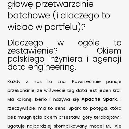
głowę przetwarzanie
batchowe (i dlaczego to
widać w portfelu)?
Dlaczego w ogóle to
zestawienie? Okiem
polskiego inżyniera i agencji
data engineering.
Każdy z nas to zna. Powszechnie panuje
przekonanie, że w świecie big data jest jeden król.
Ma koronę, berło i nazywa się
Apache Spark
. I
rzeczywiście, ma to sens. Spark to potęga, która
bez mrugnięcia okiem przestawi góry terabajtów i
ugotuje najbardziej skomplikowany model ML. Ale