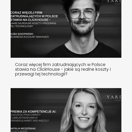
Coraz więcej firm zatrudniających w Polsce
stawia na ClickHouse - jakie są realne koszty i
przewagi tej technologii?