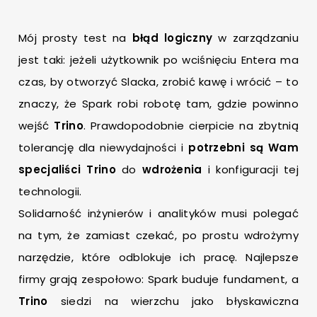
Mój prosty test na
błąd logiczny
w zarządzaniu
jest taki: jeżeli użytkownik po wciśnięciu Entera ma
czas, by otworzyć Slacka, zrobić kawę i wrócić – to
znaczy, że Spark robi robotę tam, gdzie powinno
wejść
Trino
. Prawdopodobnie cierpicie na zbytnią
tolerancję dla niewydajności i
potrzebni są Wam
specjaliści Trino
do
wdrożenia
i konfiguracji tej
technologii.
Solidarność inżynierów i analityków musi polegać
na tym, że zamiast czekać, po prostu wdrożymy
narzędzie, które odblokuje ich pracę. Najlepsze
firmy grają zespołowo: Spark buduje fundament, a
Trino
siedzi na wierzchu jako błyskawiczna