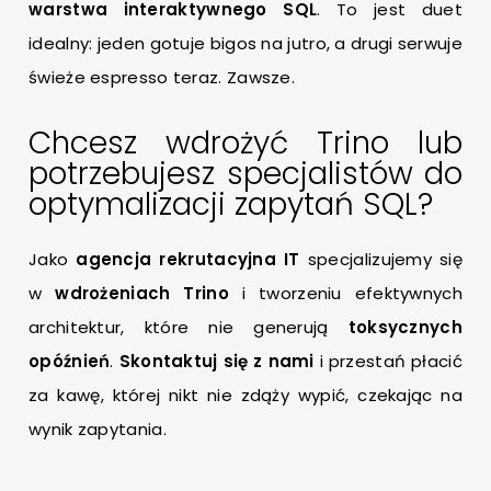
warstwa interaktywnego SQL
. To jest duet
idealny: jeden gotuje bigos na jutro, a drugi serwuje
świeże espresso teraz. Zawsze.
Chcesz wdrożyć Trino lub
potrzebujesz specjalistów do
optymalizacji zapytań SQL?
Jako
agencja rekrutacyjna IT
specjalizujemy się
w
wdrożeniach Trino
i tworzeniu efektywnych
architektur, które nie generują
toksycznych
opóźnień
.
Skontaktuj się z nami
i przestań płacić
za kawę, której nikt nie zdąży wypić, czekając na
wynik zapytania.