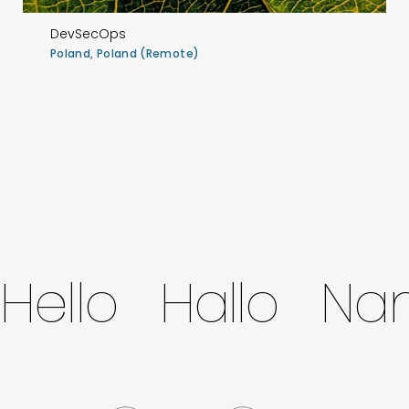
DevSecOps
Poland, Poland (Remote)
Hello Hallo N