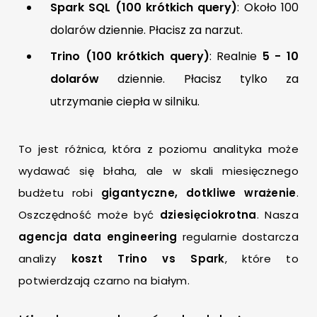
Spark SQL (100 krótkich query)
: Około 100
dolarów dziennie. Płacisz za narzut.
Trino (100 krótkich query)
: Realnie
5 - 10
dolarów
dziennie. Płacisz tylko za
utrzymanie ciepła w silniku.
To jest różnica, która z poziomu analityka może
wydawać się błaha, ale w skali miesięcznego
budżetu robi
gigantyczne, dotkliwe wrażenie
.
Oszczędność może być
dziesięciokrotna
. Nasza
agencja data engineering
regularnie dostarcza
analizy
koszt Trino vs Spark
, które to
potwierdzają czarno na białym.