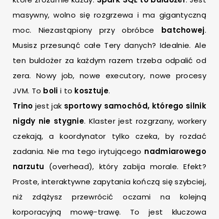
masywny, wolno się rozgrzewa i ma gigantyczną
moc. Niezastąpiony przy obróbce
batchowej
.
Musisz przesunąć całe Tery danych? Idealnie. Ale
ten buldożer za każdym razem trzeba odpalić od
zera. Nowy job, nowe executory, nowe procesy
JVM. To
boli
i to
kosztuje
.
Trino
jest jak
sportowy samochód, którego silnik
nigdy nie stygnie
. Klaster jest rozgrzany, workery
czekają, a koordynator tylko czeka, by rozdać
zadania. Nie ma tego irytującego
nadmiarowego
narzutu
(overhead), który zabija morale. Efekt?
Proste, interaktywne zapytania kończą się szybciej,
niż zdążysz przewrócić oczami na kolejną
korporacyjną mowę-trawę. To jest kluczowa