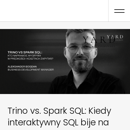
01
Scope Of Work
Trino vs. Spark SQL: Kiedy
interaktywny SQL bije na