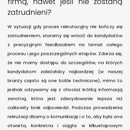
firmą, nawet jeśli nie zostaną
zatrudnieni?
W sytuacji gdy proces rekrutacyjny nie kończy się
zatrudnieniem, staramy się wrócić do kandydatów
z precyzyjnym feedbackiem na temat całego
procesu i jego poszczególnych etapów. Zdarza się,
że nie mamy dostępu do szczegółów, na których
kandydatom zależałoby najbardziej (w naszej
branży często są one ściśle techniczne), mimo to
jednak odzywamy się z chociaż krótką informacją
zwrotną, która jest zdecydowanie lepsza niż
całkowity brak odpowiedzi. Podczas prowadzenia
rekrutacji dbamy o komunikację i o to, aby była ona
otwarta, konkretna i ciągła: w kilkuetapowym