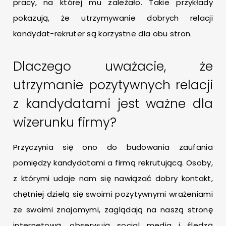
pracy, na której mu zależało. Takie przykłady
pokazują, że utrzymywanie dobrych relacji
kandydat-rekruter są korzystne dla obu stron.
Dlaczego uważacie, że
utrzymanie pozytywnych relacji
z kandydatami jest ważne dla
wizerunku firmy?
Przyczynia się ono do budowania zaufania
pomiędzy kandydatami a firmą rekrutującą. Osoby,
z którymi udaje nam się nawiązać dobry kontakt,
chętniej dzielą się swoimi pozytywnymi wrażeniami
ze swoimi znajomymi, zaglądają na naszą stronę
internetową, obserwują social media i śledzą