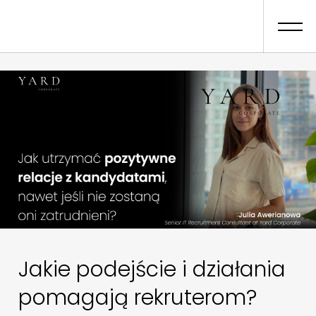
01
Scope Of Work
Jakie podejście i działania
pomagają rekruterom?