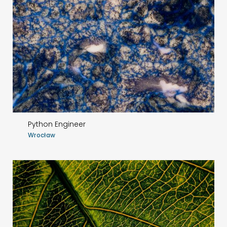
Python Engineer
Wrocław